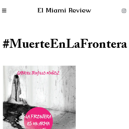
El Miami Review
#MuerteEnLaFrontera