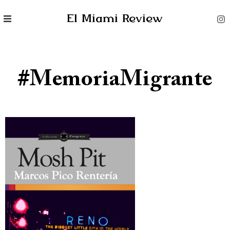
El Miami Review
#MemoriaMigrante