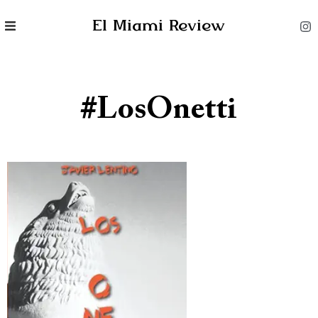
El Miami Review
#LosOnetti