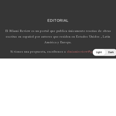
EDITORIAL
El Miami Review es un portal que publica únicamente reseñas de obras
escritas en español por autores que residen en Estados Unidos , Latin
América y Europa.
Si tienes una propuesta, escríbenos a
elmiamireview@gmail.com
Light
Dark