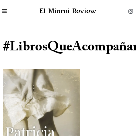
El Miami Review
#LibrosQueAcompaña