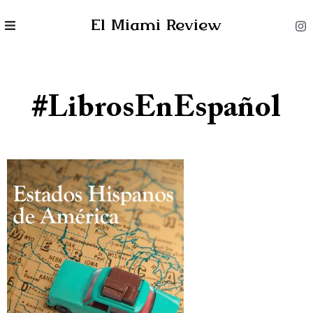
El Miami Review
#LibrosEnEspañol