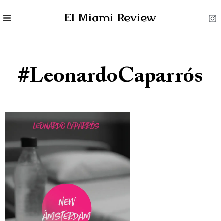
El Miami Review
#LeonardoCaparrós