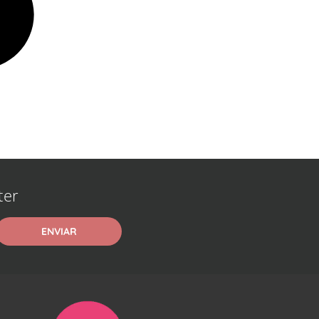
ter
ENVIAR