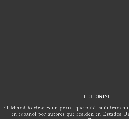
EDITORIAL
El Miami Review es un portal que publica únicamente
en español por autores que residen en Estados U
Europa.