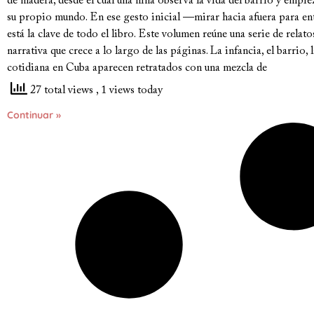
de madera, desde el cual una niña observa la vida del barrio y empi
su propio mundo. En ese gesto inicial —mirar hacia afuera para e
está la clave de todo el libro. Este volumen reúne una serie de rela
narrativa que crece a lo largo de las páginas. La infancia, el barrio, l
cotidiana en Cuba aparecen retratados con una mezcla de
27 total views
, 1 views today
Continuar »