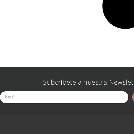
Subcríbete a nuestra Newslet