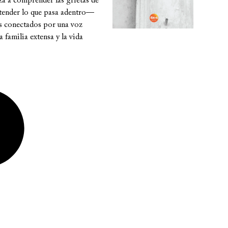
eza a comprender las grietas de
ntender lo que pasa adentro—
tos conectados por una voz
a familia extensa y la vida