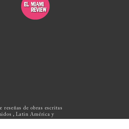
 reseñas de obras escritas
nidos , Latin América y