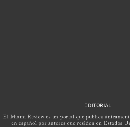
EDITORIAL
El Miami Review es un portal que publica únicamente
en español por autores que residen en Estados U
Europa.