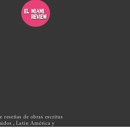
 reseñas de obras escritas
nidos , Latin América y