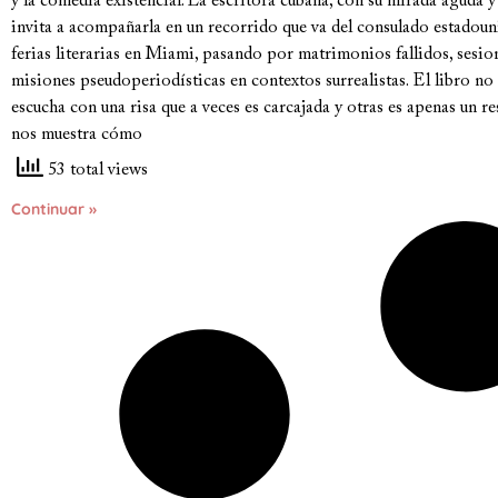
y la comedia existencial. La escritora cubana, con su mirada aguda
invita a acompañarla en un recorrido que va del consulado estadou
ferias literarias en Miami, pasando por matrimonios fallidos, sesio
misiones pseudoperiodísticas en contextos surrealistas. El libro no s
escucha con una risa que a veces es carcajada y otras es apenas un
nos muestra cómo
53 total views
Continuar »