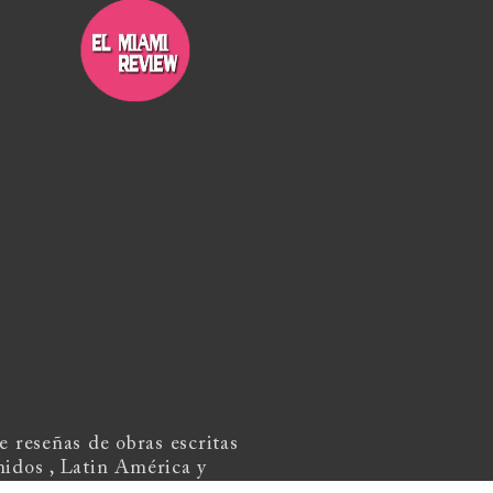
 reseñas de obras escritas
nidos , Latin América y