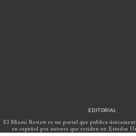
EDITORIAL
El Miami Review es un portal que publica únicamente
en español por autores que residen en Estados U
Europa.