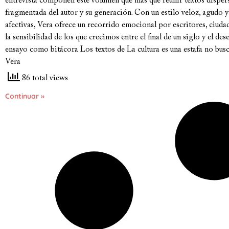
entrevista componen este volumen que más que reunir textos dispers
fragmentada del autor y su generación. Con un estilo veloz, agudo y
afectivas, Vera ofrece un recorrido emocional por escritores, ciud
la sensibilidad de los que crecimos entre el final de un siglo y el de
ensayo como bitácora Los textos de La cultura es una estafa no busca
Vera
86 total views
Continuar »