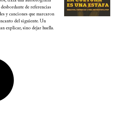
os, traza una autobiografía
 desbordante de referencias
ades y canciones que marcaron
sencanto del siguiente. Un
n explicar, sino dejar huella.