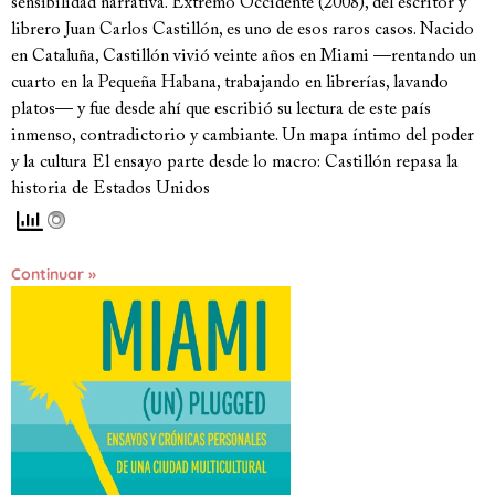
sensibilidad narrativa. Extremo Occidente (2008), del escritor y
librero Juan Carlos Castillón, es uno de esos raros casos. Nacido
en Cataluña, Castillón vivió veinte años en Miami —rentando un
cuarto en la Pequeña Habana, trabajando en librerías, lavando
platos— y fue desde ahí que escribió su lectura de este país
inmenso, contradictorio y cambiante. Un mapa íntimo del poder
y la cultura El ensayo parte desde lo macro: Castillón repasa la
historia de Estados Unidos
Continuar »