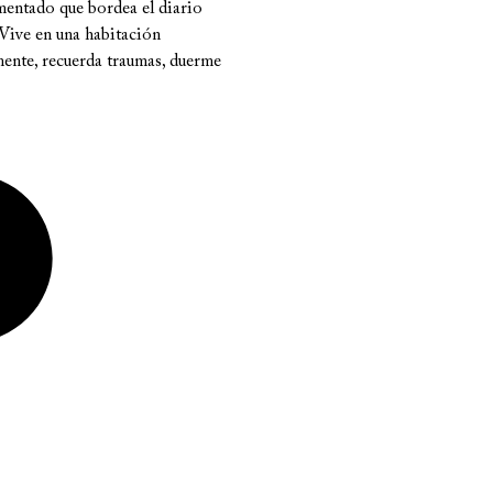
mentado que bordea el diario
. Vive en una habitación
mente, recuerda traumas, duerme