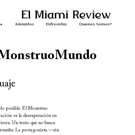
El Miami Review
Adelantos
Entrevistas
Quiénes Somos?
MonstruoMundo
uaje
elo posible. El Monstruo
ación: es la desesperación en
ierra. Un texto que no busca
derrumbe. La protagonista —sin