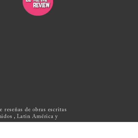
 reseñas de obras escritas
nidos , Latin América y
review@gmail.com