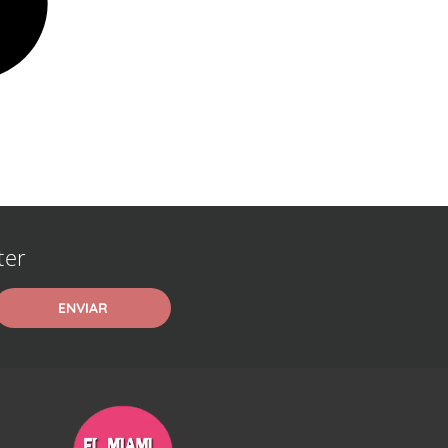
ter
ENVIAR