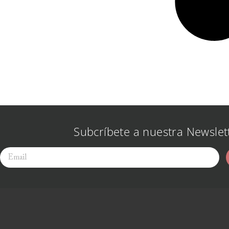
Subcríbete a nuestra Newslet