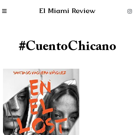
El Miami Review
#CuentoChicano