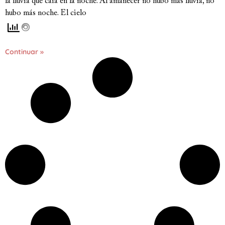
la lluvia que caía en la noche. Al amanecer no hubo más lluvia, no
hubo más noche. El cielo
Continuar »