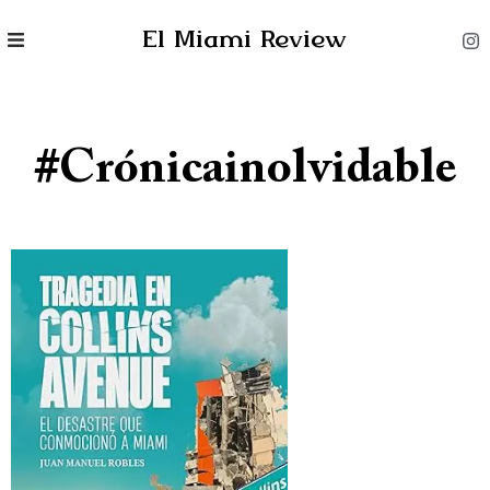
El Miami Review
#crónicainolvidable