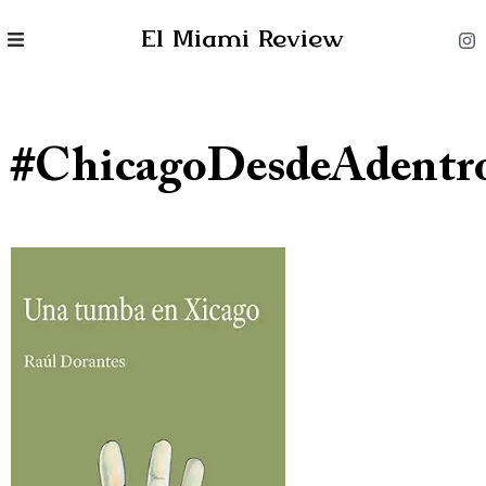
El Miami Review
#ChicagoDesdeAdentr