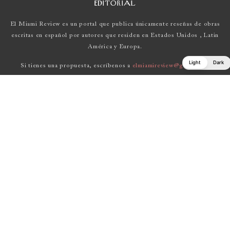
EDITORIAL
El Miami Review es un portal que publica únicamente reseñas de obras
escritas en español por autores que residen en Estados Unidos , Latin
América y Europa.
Light
Dark
Si tienes una propuesta, escríbenos a
elmiamireview@gmail.com