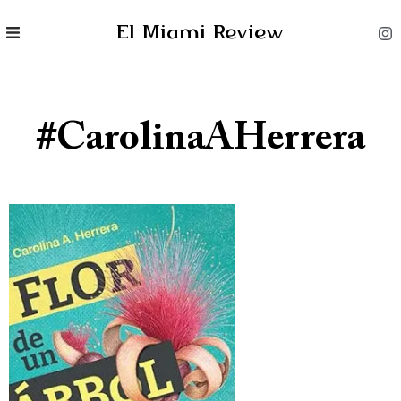
El Miami Review
#CarolinaAHerrera