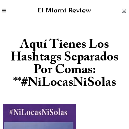
El Miami Review
Aquí Tienes Los
Hashtags Separados
Por Comas:
**#NiLocasNiSolas