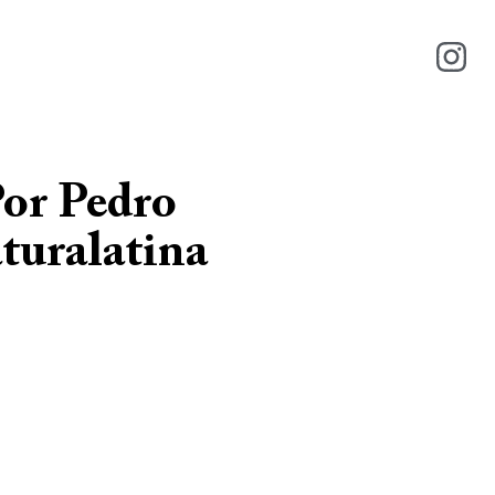
Por Pedro
turalatina