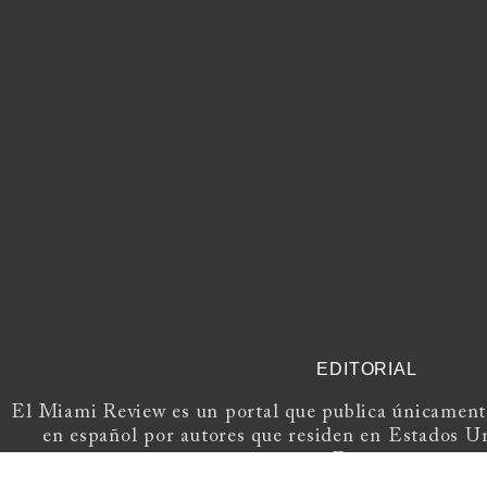
EDITORIAL
El Miami Review es un portal que publica únicamente
en español por autores que residen en Estados U
Europa.