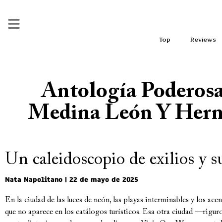
Top
Reviews
Antología Poderosa
Medina León Y Herná
Un caleidoscopio de exilios y 
Nata Napolitano
22 de mayo de 2025
En la ciudad de las luces de neón, las playas interminables y los ace
que no aparece en los catálogos turísticos. Esa otra ciudad —riguros