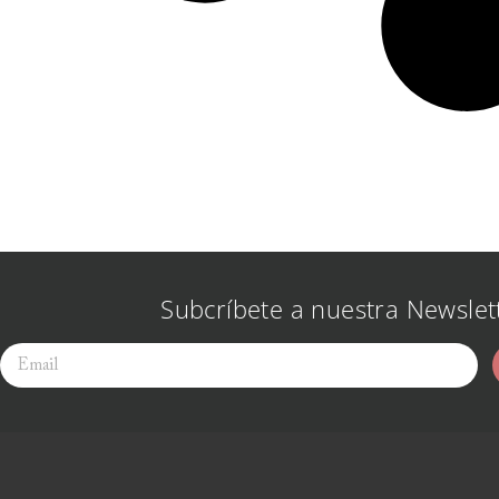
Subcríbete a nuestra Newslet