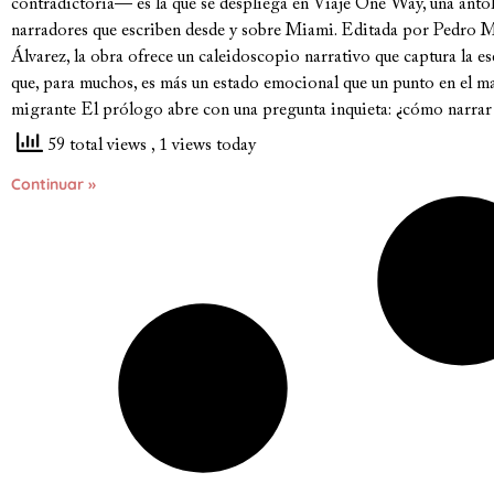
contradictoria— es la que se despliega en Viaje One Way, una antol
narradores que escriben desde y sobre Miami. Editada por Pedro
Álvarez, la obra ofrece un caleidoscopio narrativo que captura la es
que, para muchos, es más un estado emocional que un punto en el m
migrante El prólogo abre con una pregunta inquieta: ¿cómo narrar 
59 total views
, 1 views today
Continuar »