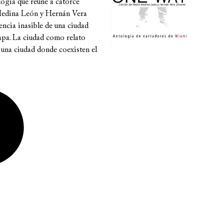
ogía que reúne a catorce
 Medina León y Hernán Vera
encia inasible de una ciudad
apa. La ciudad como relato
una ciudad donde coexisten el