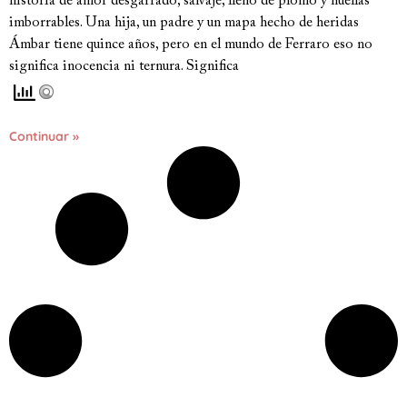
historia de amor desgarrado, salvaje, lleno de plomo y huellas
imborrables. Una hija, un padre y un mapa hecho de heridas
Ámbar tiene quince años, pero en el mundo de Ferraro eso no
significa inocencia ni ternura. Significa
Continuar »