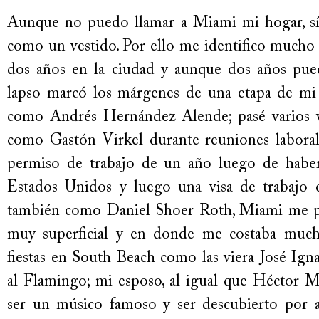
Aunque no puedo llamar a Miami mi hogar, sí 
como un vestido. Por ello me identifico mucho c
dos años en la ciudad y aunque dos años pue
lapso marcó los márgenes de una etapa de mi v
como Andrés Hernández Alende; pasé varios ve
como Gastón Virkel durante reuniones labora
permiso de trabajo de un año luego de habe
Estados Unidos y luego una visa de trabajo
también como Daniel Shoer Roth, Miami me pa
muy superficial y en donde me costaba mucho 
fiestas en South Beach como las viera José Ign
al Flamingo; mi esposo, al igual que Héctor Ma
ser un músico famoso y ser descubierto por al