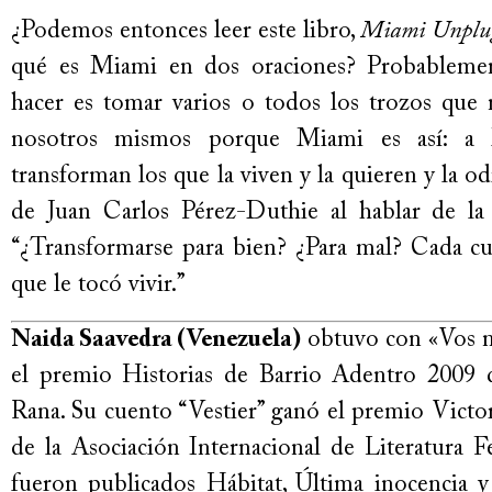
¿Podemos entonces leer este libro,
Miami Unplu
qué es Miami en dos oraciones? Probableme
hacer es tomar varios o todos los trozos que 
nosotros mismos porque Miami es así: a 
transforman los que la viven y la quieren y la o
de Juan Carlos Pérez-Duthie al hablar de la
“¿Transformarse para bien? ¿Para mal? Cada cu
que le tocó vivir.”
Naida Saavedra (Venezuela)
obtuvo con «Vos no
el premio Historias de Barrio Adentro 2009 de
Rana. Su cuento “Vestier” ganó el premio Victo
de la Asociación Internacional de Literatura 
fueron publicados Hábitat, Última inocencia y