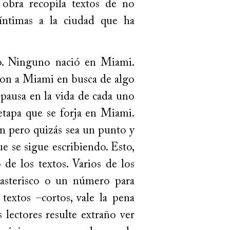
 obra recopila textos de no
s íntimas a la ciudad que ha
mo. Ninguno nació en Miami.
on a Miami en busca de algo
 pausa en la vida de cada uno
etapa que se forja en Miami.
n pero quizás sea un punto y
e se sigue escribiendo. Esto,
 de los textos. Varios de los
 asterisco o un número para
 textos –cortos, vale la pena
 lectores resulte extraño ver