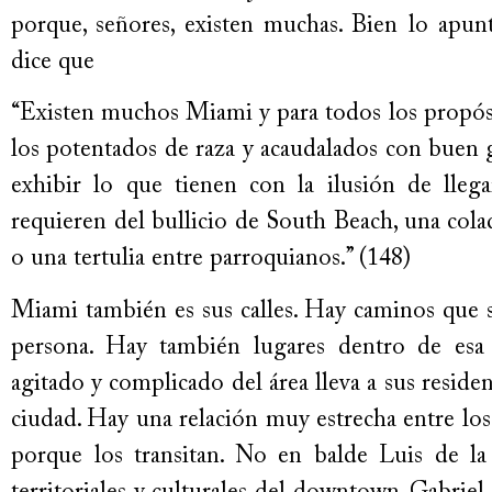
porque, señores, existen muchas. Bien lo ap
dice que
“Existen muchos Miami y para todos los propósi
los potentados de raza y acaudalados con buen 
exhibir lo que tienen con la ilusión de llega
requieren del bullicio de South Beach, una colad
o una tertulia entre parroquianos.” (148)
Miami también es sus calles. Hay caminos que s
persona. Hay también lugares dentro de esa 
agitado y complicado del área lleva a sus reside
ciudad. Hay una relación muy estrecha entre los
porque los transitan. No en balde Luis de la 