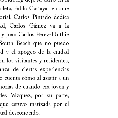
 Goldberg deja su carro en la
cleta, Pablo Cartaya se come
ial, Carlos Pintado dedica
d, Carlos Gámez va a la
 y Juan Carlos Pérez-Duthie
n South Beach que no puedo
ad y el apogeo de la ciudad
 los visitantes y residentes,
za de ciertas experiencias
o cuenta cómo al asistir a un
morias de cuando era joven y
des Vázquez, por su parte,
que estuvo matizada por el
ual desconocido.