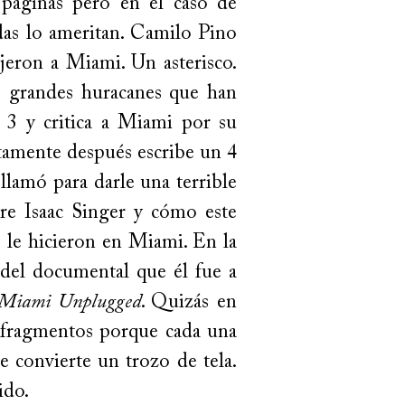
 páginas pero en el caso de
adas lo ameritan. Camilo Pino
ajeron a Miami. Un asterisco.
s grandes huracanes que han
 3 y critica a Miami por su
atamente después escribe un 4
 llamó para darle una terrible
bre Isaac Singer y cómo este
e le hicieron en Miami. En la
a del documental que él fue a
Miami Unplugged
. Quizás en
 fragmentos porque cada una
e convierte un trozo de tela.
ido.