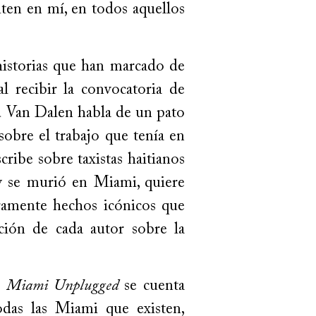
piten en mí, en todos aquellos
istorias que han marcado de
l recibir la convocatoria de
d Van Dalen habla de un pato
sobre el trabajo que tenía en
ibe sobre taxistas haitianos
 se murió en Miami, quiere
ramente hechos icónicos que
ción de cada autor sobre la
n
Miami Unplugged
se cuenta
das las Miami que existen,