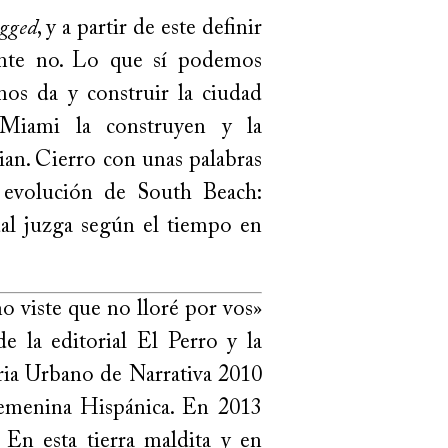
gged
, y a partir de este definir
nte no. Lo que sí podemos
nos da y construir la ciudad
Miami la construyen y la
dian. Cierro con unas palabras
 evolución de South Beach:
al juzga según el tiempo en
 viste que no lloré por vos»
 la editorial El Perro y la
ria Urbano de Narrativa 2010
Femenina Hispánica. En 2013
 En esta tierra maldita y en