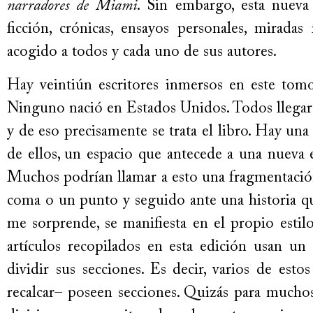
narradores de Miami
. Sin embargo, esta nueva
ficción, crónicas, ensayos personales, mirada
acogido a todos y cada uno de sus autores.
Hay veintiún escritores inmersos en este to
Ninguno nació en Estados Unidos. Todos llegar
y de eso precisamente se trata el libro. Hay una
de ellos, un espacio que antecede a una nueva 
Muchos podrían llamar a esto una fragmentació
coma o un punto y seguido ante una historia qu
me sorprende, se manifiesta en el propio estilo
artículos recopilados en esta edición usan un
dividir sus secciones. Es decir, varios de estos
recalcar– poseen secciones. Quizás para muchos