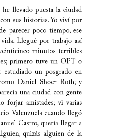
he llevado puesta la ciudad
on sus historias. Yo viví por
de parecer poco tiempo, ese
ida. Llegué por trabajo así
inticinco minutos terribles
les; primero tuve un OPT o
r estudiado un posgrado en
 como Daniel Shoer Roth; y
recía una ciudad con gente
forjar amistades; vi varias
acio Valenzuela cuando llegó
nuel Castro, quería llegar a
guien, quizás alguien de la