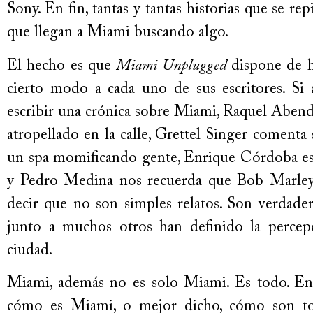
Sony. En fin, tantas y tantas historias que se re
que llegan a Miami buscando algo.
El hecho es que
Miami Unplugged
dispone de h
cierto modo a cada uno de sus escritores. Si a
escribir una crónica sobre Miami, Raquel Aben
atropellado en la calle, Grettel Singer comenta 
un spa momificando gente, Enrique Córdoba escr
y Pedro Medina nos recuerda que Bob Marley
decir que no son simples relatos. Son verdade
junto a muchos otros han definido la percep
ciudad.
Miami, además no es solo Miami. Es todo. E
cómo es Miami, o mejor dicho, cómo son to