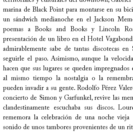
territoriales y culturales del downtown, Gabriel
marina de Black Point para montarse en su bici
un sándwich medianoche en el Jackson Memor
poemas a Books and Books y Lincoln Roa
presentación de un libro en el Hotel Vagabond
admirablemente sabe de tantas discotecas e
seguirle el paso. Asimismo, aunque la velocid
hacen que sus lugares se queden impregnados en
al mismo tiempo la nostalgia o la remembran
pueden invadir a su gente. Rodolfo Pérez Valer
concierto de Simon y Garfunkel, revive las me
clandestinamente escuchaba sus discos. Lour
rememora la celebración de una noche vieja 
sonido de unos tambores provenientes de un rit